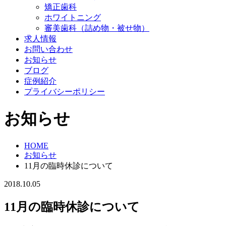
矯正歯科
ホワイトニング
審美歯科（詰め物・被せ物）
求人情報
お問い合わせ
お知らせ
ブログ
症例紹介
プライバシーポリシー
お知らせ
HOME
お知らせ
11月の臨時休診について
2018.10.05
11月の臨時休診について