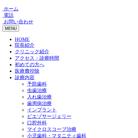
ホーム
電話
お問い合わせ
MENU
HOME
院長紹介
クリニック紹介
アクセス・診療時間
初めての方へ
医療費控除
診療内容
予防歯科
虫歯治療
入れ歯治療
歯周病治療
インプラント
ピエゾサージェリー
口腔外科
マイクロスコープ治療
小児歯科・マタニティ歯科