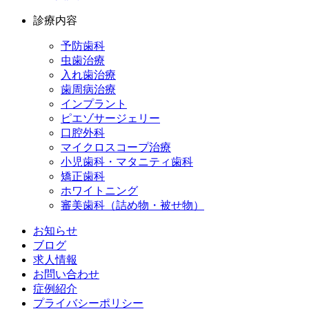
診療内容
予防歯科
虫歯治療
入れ歯治療
歯周病治療
インプラント
ピエゾサージェリー
口腔外科
マイクロスコープ治療
小児歯科・マタニティ歯科
矯正歯科
ホワイトニング
審美歯科（詰め物・被せ物）
お知らせ
ブログ
求人情報
お問い合わせ
症例紹介
プライバシーポリシー