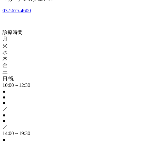
03-5675-4600
診療時間
月
火
水
木
金
土
日/祝
10:00～12:30
●
●
●
／
●
●
／
14:00～19:30
●