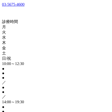
03-5675-4600
診療時間
月
火
水
木
金
土
日/祝
10:00～12:30
●
●
●
／
●
●
／
14:00～19:30
●
●