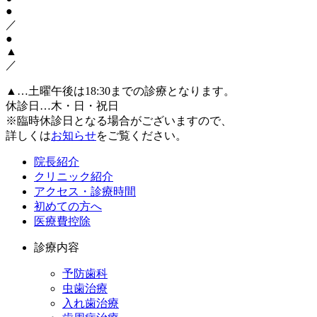
●
／
●
▲
／
▲…土曜午後は18:30までの診療となります。
休診日…木・日・祝日
※臨時休診日となる場合がございますので、
詳しくは
お知らせ
をご覧ください。
院長紹介
クリニック紹介
アクセス・診療時間
初めての方へ
医療費控除
診療内容
予防歯科
虫歯治療
入れ歯治療