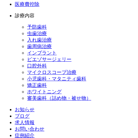
医療費控除
診療内容
予防歯科
虫歯治療
入れ歯治療
歯周病治療
インプラント
ピエゾサージェリー
口腔外科
マイクロスコープ治療
小児歯科・マタニティ歯科
矯正歯科
ホワイトニング
審美歯科（詰め物・被せ物）
お知らせ
ブログ
求人情報
お問い合わせ
症例紹介