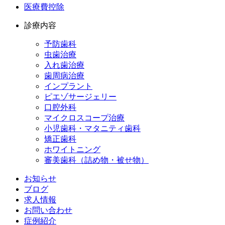
医療費控除
診療内容
予防歯科
虫歯治療
入れ歯治療
歯周病治療
インプラント
ピエゾサージェリー
口腔外科
マイクロスコープ治療
小児歯科・マタニティ歯科
矯正歯科
ホワイトニング
審美歯科（詰め物・被せ物）
お知らせ
ブログ
求人情報
お問い合わせ
症例紹介