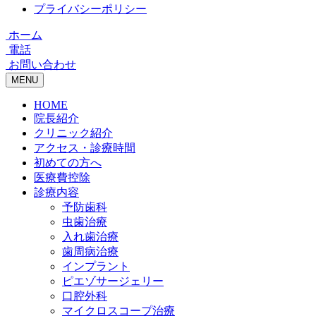
プライバシーポリシー
ホーム
電話
お問い合わせ
MENU
HOME
院長紹介
クリニック紹介
アクセス・診療時間
初めての方へ
医療費控除
診療内容
予防歯科
虫歯治療
入れ歯治療
歯周病治療
インプラント
ピエゾサージェリー
口腔外科
マイクロスコープ治療