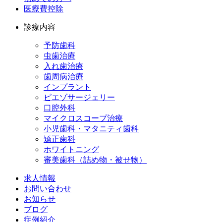
医療費控除
診療内容
予防歯科
虫歯治療
入れ歯治療
歯周病治療
インプラント
ピエゾサージェリー
口腔外科
マイクロスコープ治療
小児歯科・マタニティ歯科
矯正歯科
ホワイトニング
審美歯科（詰め物・被せ物）
求人情報
お問い合わせ
お知らせ
ブログ
症例紹介