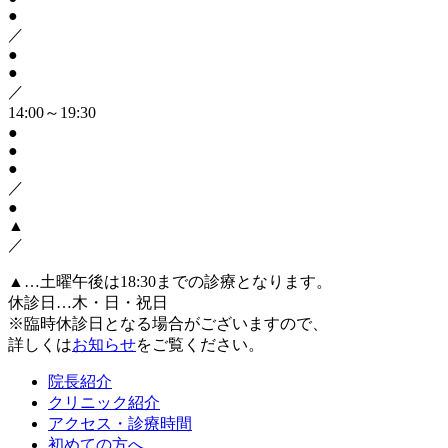
●
／
●
●
／
14:00～19:30
●
●
●
／
●
▲
／
▲…土曜午後は18:30までの診療となります。
休診日…木・日・祝日
※臨時休診日となる場合がございますので、
詳しくは
お知らせ
をご覧ください。
院長紹介
クリニック紹介
アクセス・診療時間
初めての方へ