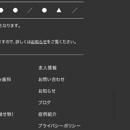
●
●
／
●
▲
／
となります。
すので、
詳しくは
お知らせ
をご覧ください。
求人情報
ィ歯科
お問い合わせ
お知らせ
ブログ
被せ物）
症例紹介
プライバシーポリシー