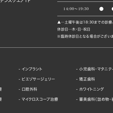
デンスクエア1Ｆ
●
14:00～19:30
▲…土曜午後は18:30までの診療
休診日…木・日・祝日
※臨時休診日となる場合がございま
インプラント
小児歯科・マタニテ
ピエゾサージェリー
矯正歯科
療
口腔外科
ホワイトニング
療
マイクロスコープ治療
審美歯科（詰め物・