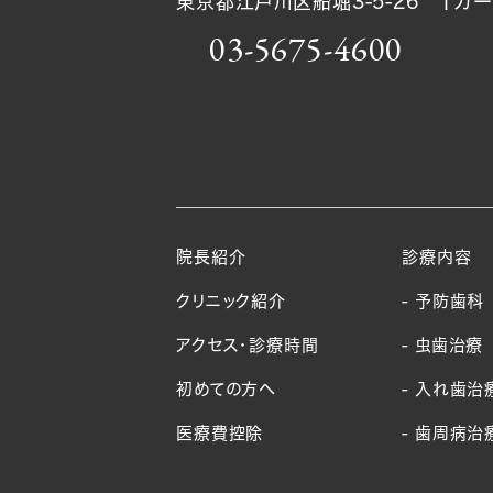
東京都江戸川区船堀3-5-26
Ｔガー
03-5675-4600
院長紹介
診療内容
クリニック紹介
予防歯科
アクセス・診療時間
虫歯治療
初めての方へ
入れ歯治
医療費控除
歯周病治