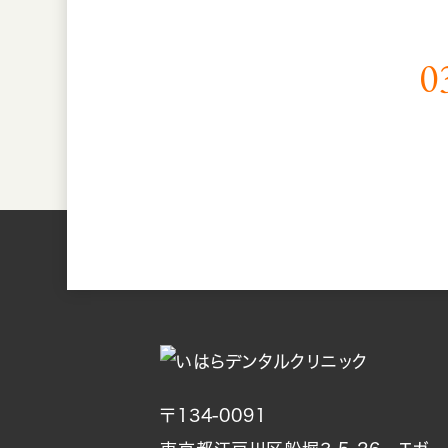
0
〒134-0091