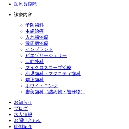
医療費控除
診療内容
予防歯科
虫歯治療
入れ歯治療
歯周病治療
インプラント
ピエゾサージェリー
口腔外科
マイクロスコープ治療
小児歯科・マタニティ歯科
矯正歯科
ホワイトニング
審美歯科（詰め物・被せ物）
お知らせ
ブログ
求人情報
お問い合わせ
症例紹介