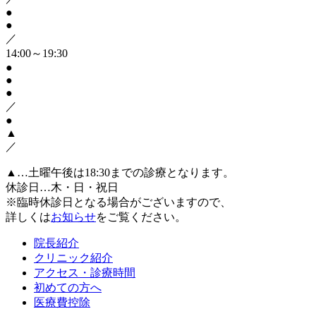
●
●
／
14:00～19:30
●
●
●
／
●
▲
／
▲…土曜午後は18:30までの診療となります。
休診日…木・日・祝日
※臨時休診日となる場合がございますので、
詳しくは
お知らせ
をご覧ください。
院長紹介
クリニック紹介
アクセス・診療時間
初めての方へ
医療費控除