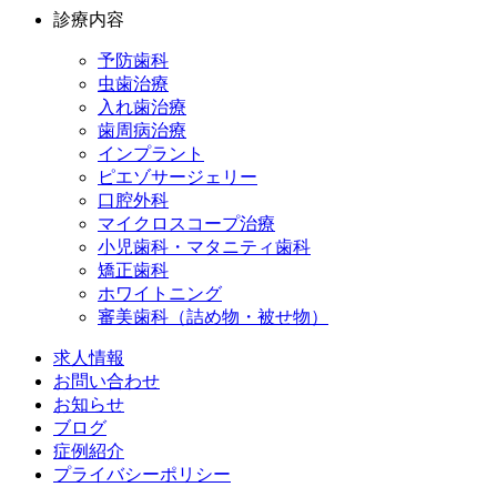
診療内容
予防歯科
虫歯治療
入れ歯治療
歯周病治療
インプラント
ピエゾサージェリー
口腔外科
マイクロスコープ治療
小児歯科・マタニティ歯科
矯正歯科
ホワイトニング
審美歯科（詰め物・被せ物）
求人情報
お問い合わせ
お知らせ
ブログ
症例紹介
プライバシーポリシー